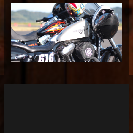
会社名
（有）ハマテック
店舗名